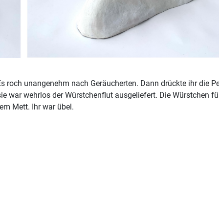
. Es roch unangenehm nach Geräucherten. Dann drückte ihr die 
ie war wehrlos der Würstchenflut ausgeliefert. Die Würstchen füll
em Mett. Ihr war übel.