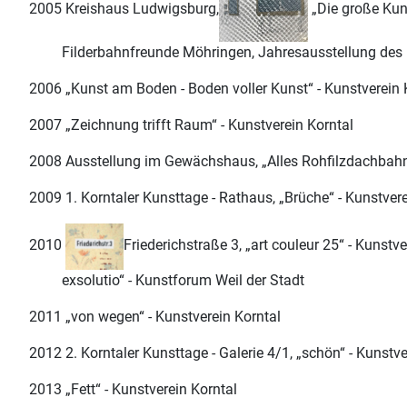
2005 Kreishaus Ludwigsburg,
„Die große Kun
Filderbahnfreunde Möhringen, Jahresausstellung des K
2006 „Kunst am Boden - Boden voller Kunst“ - Kunstverein 
2007 „Zeichnung trifft Raum“ - Kunstverein Korntal
2008 Ausstellung im Gewächshaus, „Alles Rohfilzdachbahn“
2009 1. Korntaler Kunsttage - Rathaus, „Brüche“ - Kunstvere
2010
Friederichstraße 3, „art couleur 25“ - Kunstve
exsolutio“ - Kunstforum Weil der Stadt
2011 „von wegen“ - Kunstverein Korntal
2012 2. Korntaler Kunsttage - Galerie 4/1, „schön“ - Kunstve
2013 „Fett“ - Kunstverein Korntal