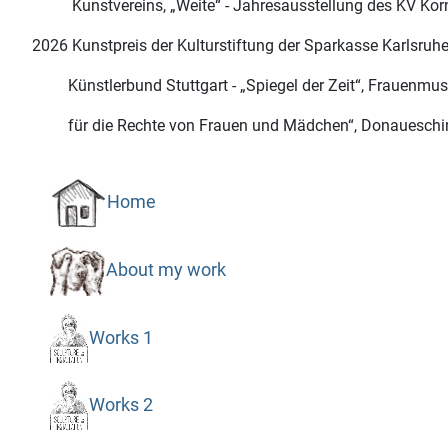
Kunstvereins, „Weite“ - Jahresausstellung des KV Korn
2026 Kunstpreis der Kulturstiftung der Sparkasse Karlsru
Künstlerbund Stuttgart - „Spiegel der Zeit“, Frauenmus
für die Rechte von Frauen und Mädchen“, Donauesching
Home
About my work
Works 1
Works 2