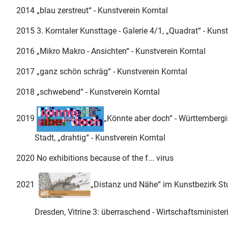
2014 „blau zerstreut“ - Kunstverein Korntal
2015 3. Korntaler Kunsttage - Galerie 4/1, „Quadrat“ - Kunst
2016 „Mikro Makro - Ansichten“ - Kunstverein Korntal
2017 „ganz schön schräg“ - Kunstverein Korntal
2018 „schwebend“ - Kunstverein Korntal
2019
„Könnte aber doch“ - Württemberg
Stadt, „drahtig“ - Kunstverein Korntal
2020 No exhibitions because of the f... virus
2021
„Distanz und Nähe“ im Kunstbezirk Stu
Dresden, Vitrine 3: überraschend - Wirtschaftsministeriu