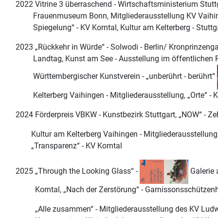
2022 Vitrine 3 überraschend - Wirtschaftsministerium Stut
Frauenmuseum Bonn, Mitgliederausstellung KV Vaihing
Spiegelung“ - KV Korntal, Kultur am Kelterberg - Stuttg
2023 „Rückkehr in Würde“ - Solwodi - Berlin/ Kronprinzen
Landtag, Kunst am See - Ausstellung im öffentlichen 
Württembergischer Kunstverein - „unberührt - berührt“
Kelterberg Vaihingen - Mitgliederausstellung, „Orte“ - 
2024 Förderpreis VBKW - Kunstbezirk Stuttgart, „NOW“ - Ze
Kultur am Kelterberg Vaihingen - Mitgliederausstellung, 
„Transparenz“ - KV Korntal
2025 „Through the Looking Glass“ -
Galerie
Korntal, „Nach der Zerstörung“ - Garnissonsschützenha
„Alle zusammen“ - Mitgliederausstellung des KV Ludwig