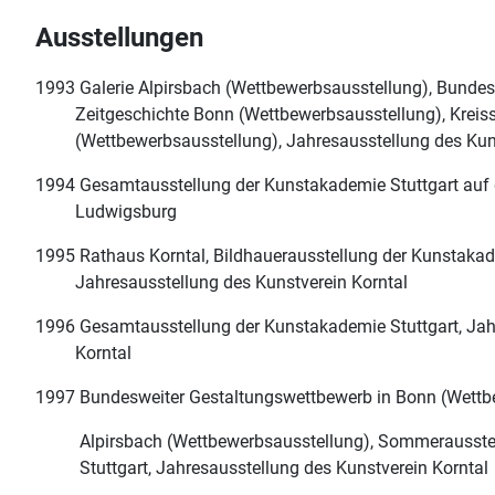
Ausstellungen
1993 Galerie Alpirsbach (Wettbewerbsausstellung), Bunde
Zeitgeschichte Bonn (Wettbewerbsausstellung), Kreiss
(Wettbewerbsausstellung), Jahresausstellung des Kuns
1994 Gesamtausstellung der Kunstakademie Stuttgart auf 
Ludwigsburg
1995 Rathaus Korntal, Bildhauerausstellung der Kunstaka
Jahresausstellung des Kunstverein Korntal
1996 Gesamtausstellung der Kunstakademie Stuttgart, 
Korntal
1997 Bundesweiter Gestaltungswettbewerb in Bonn (Wettbe
Alpirsbach (Wettbewerbsausstellung), Sommerausst
Stuttgart, Jahresausstellung des Kunstverein Korntal