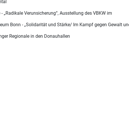
tal
he - „Radikale Verunsicherung“, Ausstellung des VBKW im
eum Bonn - „Solidarität und Stärke/ Im Kampf gegen Gewalt un
er Regionale in den Donauhallen