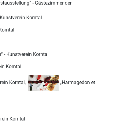
stausstellung“ - Gästezimmer der
unstverein Korntal
Korntal
 - Kunstverein Korntal
in Korntal
rein Korntal,
„Harmagedon et
rein Korntal