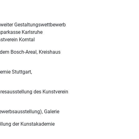
sweiter Gestaltungswettbewerb
parkasse Karlsruhe
tverein Korntal
dem Bosch-Areal, Kreishaus
demie Stuttgart,
Jahresausstellung des Kunstverein
werbsausstellung), Galerie
ellung der Kunstakademie