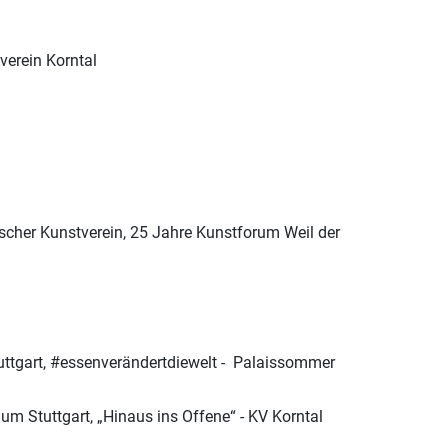
verein Korntal
ischer Kunstverein, 25 Jahre Kunstforum Weil der
ttgart, #essenverändertdiewelt -
Palaissommer
m Stuttgart, „Hinaus ins Offene“ - KV Korntal