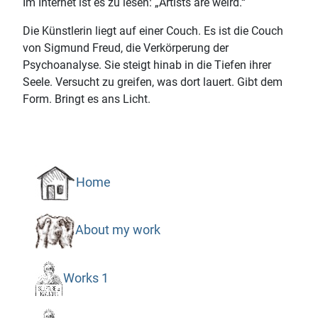
Im Internet ist es zu lesen: „Artists are weird.“
Die Künstlerin liegt auf einer Couch. Es ist die Couch
von Sigmund Freud, die Verkörperung der
Psychoanalyse. Sie steigt hinab in die Tiefen ihrer
Seele. Versucht zu greifen, was dort lauert. Gibt dem
Form. Bringt es ans Licht.
Home
About my work
Works 1