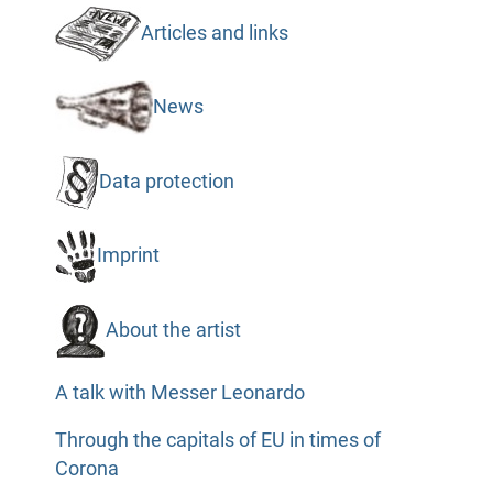
Articles and links
News
Data protection
Imprint
About the artist
A talk with Messer Leonardo
Through the capitals of EU in times of
Corona