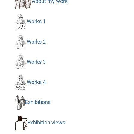
About my work
Works 1
Works 2
Works 3
Works 4
Exhibitions
Exhibition views