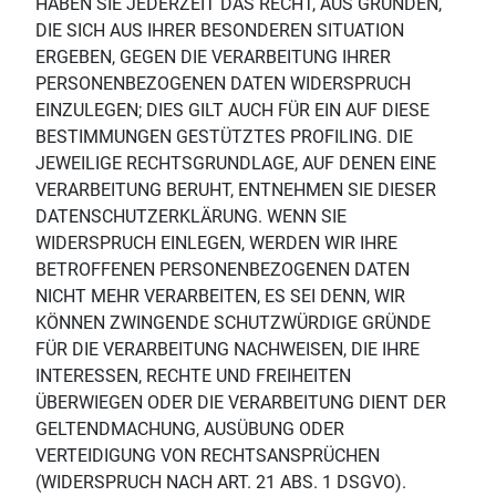
HABEN SIE JEDERZEIT DAS RECHT, AUS GRÜNDEN,
DIE SICH AUS IHRER BESONDEREN SITUATION
ERGEBEN, GEGEN DIE VERARBEITUNG IHRER
PERSONENBEZOGENEN DATEN WIDERSPRUCH
EINZULEGEN; DIES GILT AUCH FÜR EIN AUF DIESE
BESTIMMUNGEN GESTÜTZTES PROFILING. DIE
JEWEILIGE RECHTSGRUNDLAGE, AUF DENEN EINE
VERARBEITUNG BERUHT, ENTNEHMEN SIE DIESER
DATENSCHUTZERKLÄRUNG. WENN SIE
WIDERSPRUCH EINLEGEN, WERDEN WIR IHRE
BETROFFENEN PERSONENBEZOGENEN DATEN
NICHT MEHR VERARBEITEN, ES SEI DENN, WIR
KÖNNEN ZWINGENDE SCHUTZWÜRDIGE GRÜNDE
FÜR DIE VERARBEITUNG NACHWEISEN, DIE IHRE
INTERESSEN, RECHTE UND FREIHEITEN
ÜBERWIEGEN ODER DIE VERARBEITUNG DIENT DER
GELTENDMACHUNG, AUSÜBUNG ODER
VERTEIDIGUNG VON RECHTSANSPRÜCHEN
(WIDERSPRUCH NACH ART. 21 ABS. 1 DSGVO).